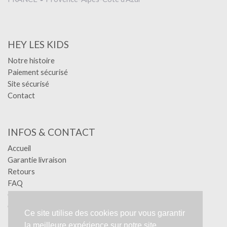
HEY LES KIDS
Notre histoire
Paiement sécurisé
Site sécurisé
Contact
INFOS & CONTACT
Accueil
Garantie livraison
Retours
FAQ
Confidentialité
Conditions générales
Ce site utilise des cookies pour vous garantir
Mentions légales
la meilleure expérience sur notre site.