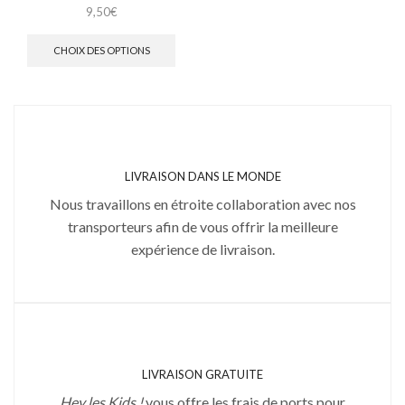
9,50
€
CHOIX DES OPTIONS
LIVRAISON DANS LE MONDE
Nous travaillons en étroite collaboration avec nos
transporteurs afin de vous offrir la meilleure
expérience de livraison.
LIVRAISON GRATUITE
Hey les Kids !
vous offre les frais de ports pour