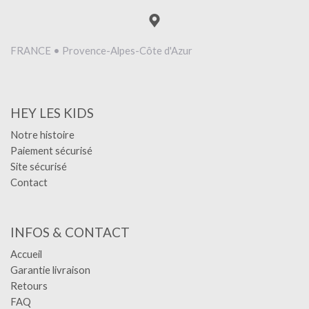
FRANCE • Provence-Alpes-Côte d'Azur
HEY LES KIDS
Notre histoire
Paiement sécurisé
Site sécurisé
Contact
INFOS & CONTACT
Accueil
Garantie livraison
Retours
FAQ