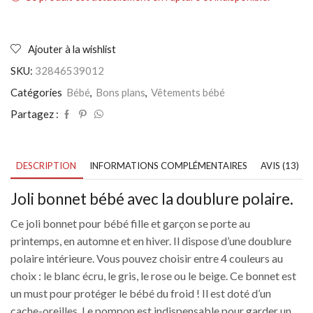
Ajouter à la wishlist
SKU:
32846539012
Catégories
Bébé
,
Bons plans
,
Vêtements bébé
Partagez :
DESCRIPTION
INFORMATIONS COMPLÉMENTAIRES
AVIS (13)
Joli bonnet bébé avec la doublure polaire.
Ce joli bonnet pour bébé fille et garçon se porte au
printemps, en automne et en hiver. Il dispose d’une doublure
polaire intérieure. Vous pouvez choisir entre 4 couleurs au
choix : le blanc écru, le gris, le rose ou le beige. Ce bonnet est
un must pour protéger le bébé du froid ! Il est doté d’un
cache-oreilles. Le pompon est indispensable pour garder un