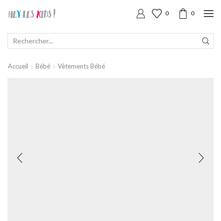
0
0
SEARCH
INPUT
Accueil
Bébé
Vêtements Bébé