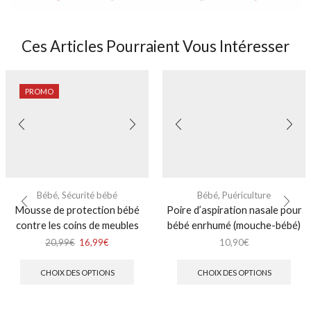
Ces Articles Pourraient Vous Intéresser
PROMO
Bébé
,
Sécurité bébé
Bébé
,
Puériculture
Mousse de protection bébé
Poire d’aspiration nasale pour
contre les coins de meubles
bébé enrhumé (mouche-bébé)
20,99
€
16,99
€
10,90
€
CHOIX DES OPTIONS
CHOIX DES OPTIONS