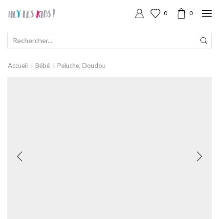
0
0
SEARCH
INPUT
Accueil
Bébé
Peluche, Doudou