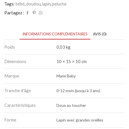
Tags:
bébé
,
doudou
,
lapin
,
peluche
Partagez :
INFORMATIONS COMPLÉMENTAIRES
AVIS (0)
Poids
0,03 kg
Dimensions
10 × 15 × 10 cm
Marque
Mami Beby
Tranche d'âge
0-12 mois (jusqu'à 3 ans)
Caractéristiques
Doux au toucher
Forme
Lapin avec grandes oreilles