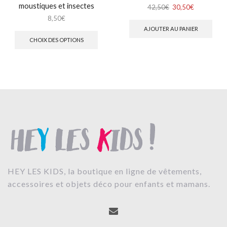
moustiques et insectes
42,50
€
30,50
€
8,50
€
AJOUTER AU PANIER
CHOIX DES OPTIONS
HEY LES KIDS, la boutique en ligne de vêtements,
accessoires et objets déco pour enfants et mamans.