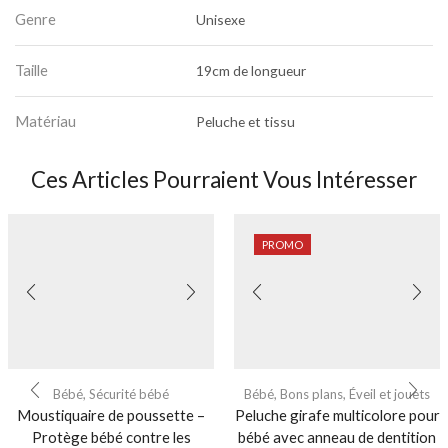
Genre
Unisexe
Taille
19cm de longueur
Matériau
Peluche et tissu
Ces Articles Pourraient Vous Intéresser
PROMO
Bébé
,
Sécurité bébé
Bébé
,
Bons plans
,
Éveil et jouets
Moustiquaire de poussette –
Peluche girafe multicolore pour
Protège bébé contre les
bébé avec anneau de dentition