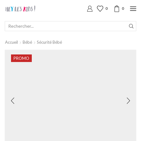
0
0
SEARCH
INPUT
Accueil
Bébé
Sécurité Bébé
PROMO