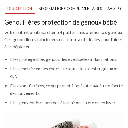
à
4
DESCRIPTION
INFORMATIONS COMPLÉMENTAIRES
AVIS (6)
pattes
Genouillères protection de genoux bébé
Votre enfant peut marcher à 4 pattes sans abîmer ses genoux.
Ces genouillères fabriquées en coton sont idéales pour l’aider
à se déplacer.
Elles protègent les genoux des éventuelles inflammations.
Elles amortissent les chocs, surtout si le sol est rugueux ou
dur.
Elles sont flexibles, ce qui permet à l’enfant d’avoir une liberté
de mouvements.
Elles peuvent être portées à la maison, en été ou en hiver.