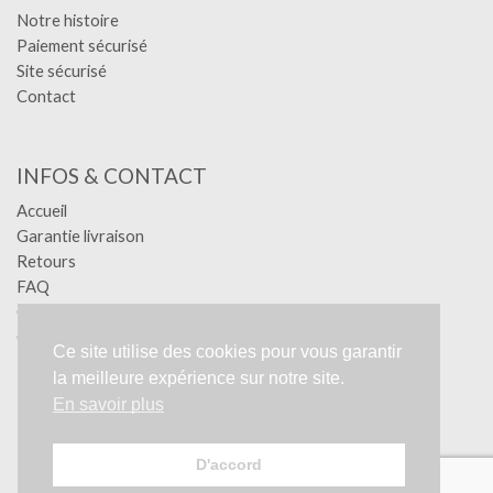
Notre histoire
Paiement sécurisé
Site sécurisé
Contact
INFOS & CONTACT
Accueil
Garantie livraison
Retours
FAQ
Confidentialité
Conditions générales
Ce site utilise des cookies pour vous garantir
Mentions légales
la meilleure expérience sur notre site.
RGPD
En savoir plus
Création YA-GRAPHIC - Tous droits réservés.
D'accord