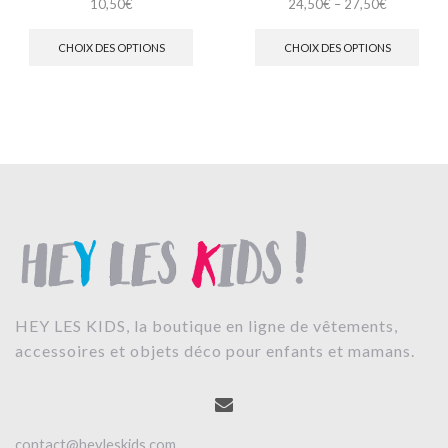
10,50
€
24,50
€
–
27,50
€
CHOIX DES OPTIONS
CHOIX DES OPTIONS
HEY LES KIDS, la boutique en ligne de vêtements,
accessoires et objets déco pour enfants et mamans.
contact@heyleskids.com