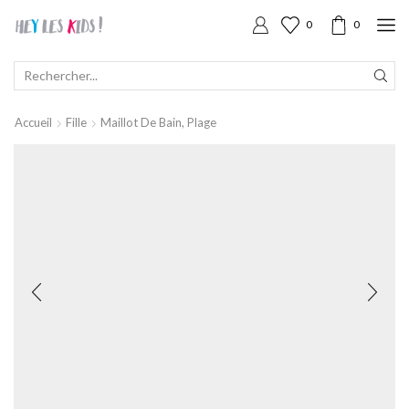
0
0
SEARCH
INPUT
Accueil
Fille
Maillot De Bain, Plage