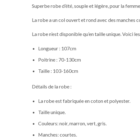
Superbe robe d’été, souple et légère, pour la femme 
La robe a un col ouvert et rond avec des manches cou
La robe n’est disponible qu’en taille unique. Voici le
Longueur : 107cm
Poitrine : 70-130cm
Taille : 103-160cm
Détails de la robe :
La robe est fabriquée en coton et polyester.
Taille unique.
Couleurs: noir, marron, vert, gris.
Manches: courtes.