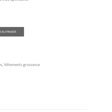
 AU PANIER
n
,
Vêtements grossesse