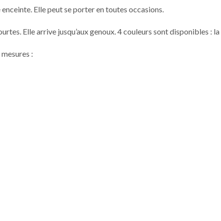
enceinte. Elle peut se porter en toutes occasions.
rtes. Elle arrive jusqu’aux genoux. 4 couleurs sont disponibles : la 
s mesures :