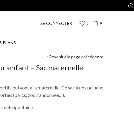
SE CONNECTER
0
0
S PLANS
Revenir à la page précédente
our enfant – Sac maternelle
petits qui vont à la maternelle. Ce sac à dos peluche
 sorties (parcs, zoo, randonnée…).
 métropolitaine.