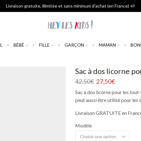
Livraison gratuite, illimitée et sans minimum d'achat (en France)
L
BÉBÉ
FILLE
GARÇON
MAMAN
BON
Sac à dos licorne p
42,50
€
27,50
€
Sac à dos licorne pour les tout-
peut aussi être utilisé pour les
Livraison GRATUITE en France
Modèle