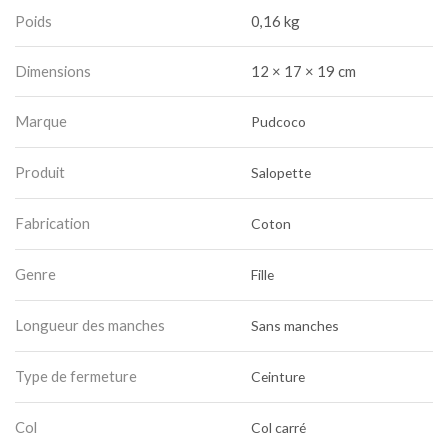
Poids
0,16 kg
Dimensions
12 × 17 × 19 cm
Marque
Pudcoco
Produit
Salopette
Fabrication
Coton
Genre
Fille
Longueur des manches
Sans manches
Type de fermeture
Ceinture
Col
Col carré