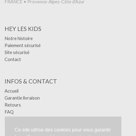
FRANCE • Provence-Alpes-Côte d'Azur
HEY LES KIDS
Notre histoire
Paiement sécurisé
Site sécurisé
Contact
INFOS & CONTACT
Accueil
Garantie livraison
Retours
FAQ
Confidentialité
Conditions générales
Ce site utilise des cookies pour vous garantir
Mentions légales