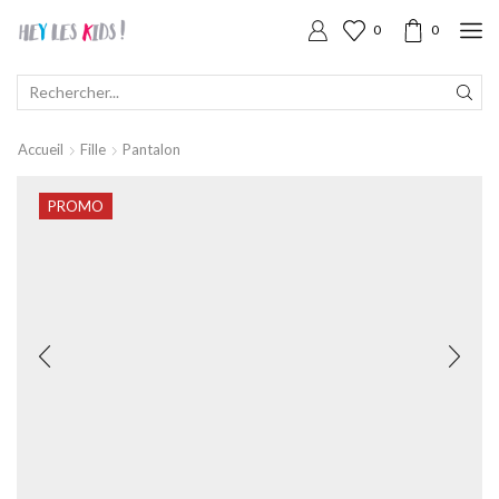
0
0
SEARCH
INPUT
Accueil
Fille
Pantalon
PROMO