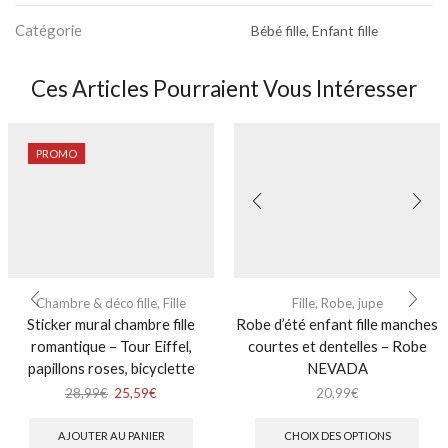
Catégorie
Bébé fille, Enfant fille
Ces Articles Pourraient Vous Intéresser
PROMO
Chambre & déco fille
,
Fille
Fille
,
Robe, jupe
Sticker mural chambre fille
Robe d’été enfant fille manches
romantique – Tour Eiffel,
courtes et dentelles – Robe
papillons roses, bicyclette
NEVADA
28,99
€
25,59
€
20,99
€
AJOUTER AU PANIER
CHOIX DES OPTIONS