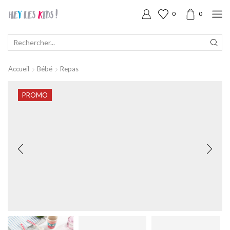
0
0
SEARCH
INPUT
Accueil
Bébé
Repas
PROMO