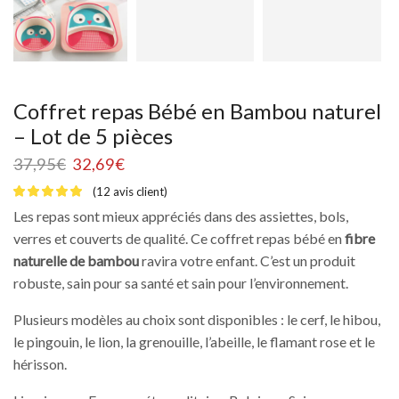
Coffret repas Bébé en Bambou naturel
– Lot de 5 pièces
37,95
€
32,69
€
(
12
avis client)
Les repas sont mieux appréciés dans des assiettes, bols,
verres et couverts de qualité. Ce coffret repas bébé en
fibre
naturelle de bambou
ravira votre enfant. C’est un produit
robuste, sain pour sa santé et sain pour l’environnement.
Plusieurs modèles au choix sont disponibles : le cerf, le hibou,
le pingouin, le lion, la grenouille, l’abeille, le flamant rose et le
hérisson.