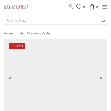
0
0
SEARCH
INPUT
Accueil
Fille
Manteau, Veste
PROMO