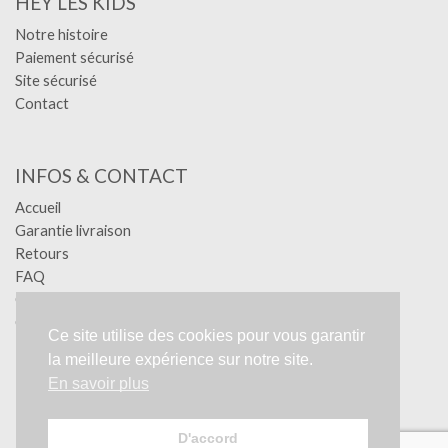
HEY LES KIDS
Notre histoire
Paiement sécurisé
Site sécurisé
Contact
INFOS & CONTACT
Accueil
Garantie livraison
Retours
FAQ
Confidentialité
Conditions générales
Ce site utilise des cookies pour vous garantir
Mentions légales
la meilleure expérience sur notre site.
RGPD
En savoir plus
Création YA-GRAPHIC - Tous droits réservés.
D'accord