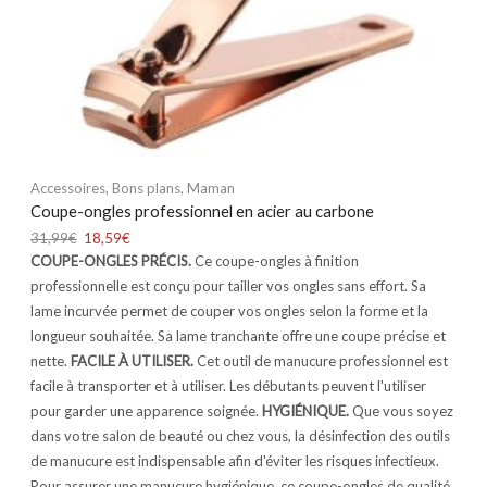
Accessoires
,
Bons plans
,
Maman
Coupe-ongles professionnel en acier au carbone
31,99
€
18,59
€
COUPE-ONGLES PRÉCIS.
Ce coupe-ongles à finition
professionnelle est conçu pour tailler vos ongles sans effort.
Sa
lame incurvée permet de couper vos ongles selon la forme et la
longueur souhaitée. Sa lame tranchante offre une coupe précise et
nette.
FACILE À UTILISER.
Cet outil de manucure professionnel est
facile à transporter et à utiliser. Les débutants peuvent l'utiliser
pour garder une apparence soignée.
HYGIÉNIQUE.
Que vous soyez
dans votre salon de beauté ou chez vous, la désinfection des outils
de manucure est indispensable afin d'éviter les risques infectieux.
Pour assurer une manucure hygiénique, ce coupe-ongles de qualité