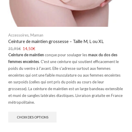
Accessoires
,
Maman
Ceinture de maintien grossesse – Taille M, L ou XL
31,95
€
14,50
€
Ceinture de maintien
conçue pour soulager les
maux du dos des
femmes enceintes
. C'est une ceinture qui soutient efficacement le
poids du ventre à l'avant. Elle s'adresse surtout aux femmes
enceintes qui ont une faible musculature ou aux femmes enceintes
en surpoids (celles qui ont pris du poids au cours de leur
grossesse). La ceinture de maintien est un large bandeau extensible
et muni de sangles latérales élastiques. Livraison gratuite en France
métropolitaine.
CHOIX DES OPTIONS