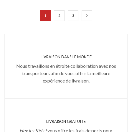
1
2
3
LIVRAISON DANS LE MONDE
Nous travaillons en étroite collaboration avec nos
transporteurs afin de vous offrir la meilleure
expérience de livraison.
LIVRAISON GRATUITE
Hey les Kids !
vous offre les frais de ports pour