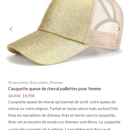
Accessoires
,
Bons plans
,
Maman
Casquette queue de cheval paillettes pour femme
18,95
€
14,95
€
Casquette queue de cheval qui permet de sortir votre queue de
cheval ou votre chignon. Parfait en toute saison mais surtout l'été.
Stop les sensations de cheveux tirés et serrés sous la casquette.
Avec cet accessoire de mode vos cheveux sont libres. La casquette
acile à porter et à retirer. La matière est douce et
est f