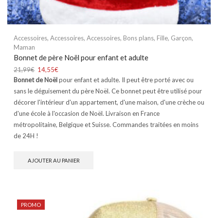
Accessoires
,
Accessoires
,
Accessoires
,
Bons plans
,
Fille
,
Garçon
,
Maman
Bonnet de père Noël pour enfant et adulte
21,99
€
14,55
€
Bonnet de Noël
pour enfant et adulte. Il peut être porté avec ou
sans le déguisement du père Noël. Ce bonnet peut être utilisé pour
décorer l'intérieur d'un appartement, d'une maison, d'une crèche ou
d'une école à l'occasion de Noël. Livraison en France
métropolitaine, Belgique et Suisse. Commandes traitées en moins
de 24H !
AJOUTER AU PANIER
PROMO