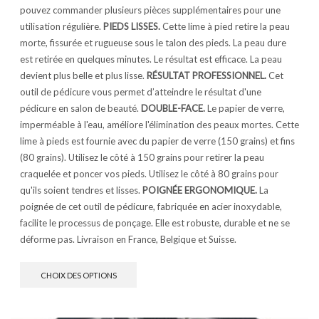
pouvez commander plusieurs pièces supplémentaires pour une
utilisation régulière.
PIEDS LISSES.
Cette lime à pied retire la peau
morte, fissurée et rugueuse sous le talon des pieds. La peau dure
est retirée en quelques minutes. Le résultat est efficace. La peau
devient plus belle et plus lisse.
RÉSULTAT PROFESSIONNEL.
Cet
outil de pédicure vous permet d’atteindre le résultat d'une
pédicure en salon de beauté.
DOUBLE-FACE.
Le papier de verre,
imperméable à l'eau, améliore l'élimination des peaux mortes. Cette
lime à pieds est fournie avec du papier de verre (150 grains) et fins
(80 grains). Utilisez le côté à 150 grains pour retirer la peau
craquelée et poncer vos pieds. Utilisez le côté à 80 grains pour
qu'ils soient tendres et lisses.
POIGNÉE ERGONOMIQUE.
La
poignée de cet outil de pédicure, fabriquée en acier inoxydable,
facilite le processus de ponçage. Elle est robuste, durable et ne se
déforme pas. Livraison en France, Belgique et Suisse.
CHOIX DES OPTIONS