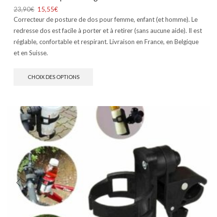
23,90
€
15,55
€
Correcteur de posture de dos pour femme, enfant (et homme). Le
redresse dos est facile à porter et à retirer (sans aucune aide). Il est
réglable, confortable et respirant. Livraison en France, en Belgique
et en Suisse.
CHOIX DES OPTIONS