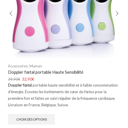
Accessoires
,
Maman
Doppler fœtal portable Haute Sensibilité
39,90
€
32,90
€
Doppler
fœtal
portable haute sensibilité et à faible consommation
d'énergie. Écoutez les battements de cœur du fœtus pour la
première fois et faites un suivi régulier de la fréquence cardiaque.
Livraison en France, Belgique, Suisse.
CHOIX DES OPTIONS