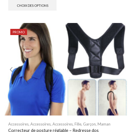
CHOIX DES OPTIONS
PROMO
Accessoires
,
Accessoires
,
Accessoires
,
Fille
,
Garçon
,
Maman
Correcteur de posture réglable – Redresse dos