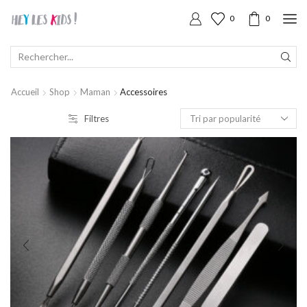
0
0
SEARCH
INPUT
Accueil
Shop
Maman
Accessoires
Filtres