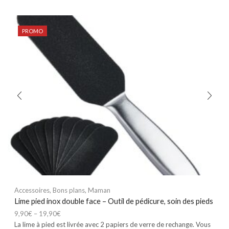
PROMO
Accessoires
,
Bons plans
,
Maman
Lime pied inox double face – Outil de pédicure, soin des pieds
9,90
€
–
19,90
€
La lime à pied est livrée avec 2 papiers de verre de rechange. Vous