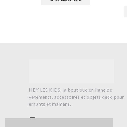
HEY LES KIDS, la boutique en ligne de
vêtements, accessoires et objets déco pour
enfants et mamans.
contact@heyleskids.com