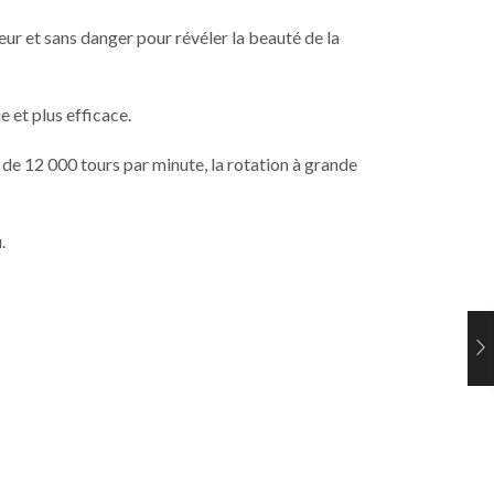
leur et sans danger pour révéler la beauté de la
e et plus efficace.
n de 12 000 tours par minute, la rotation à grande
.