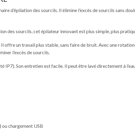
ire d’épilation des sourcils. Il élimine l’excès de sourcils sans dou
n des sourcils, cet épilateur innovant est plus simple, plus pratiqu
l offre un travail plus stable, sans faire de bruit. Avec une rotatio
miner l’excès de sourcils.
té IP7). Son entretien est facile. Il peut être lavé directement à l’eau
se) ou chargement USB