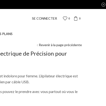
SE CONNECTER
0
0
S PLANS
Revenir à la page précédente
électrique de Précision pour
et indolore pour femme. L’épilateur électrique est
ien par câble USB.
s pouvez le prendre avec vous partout où vous le