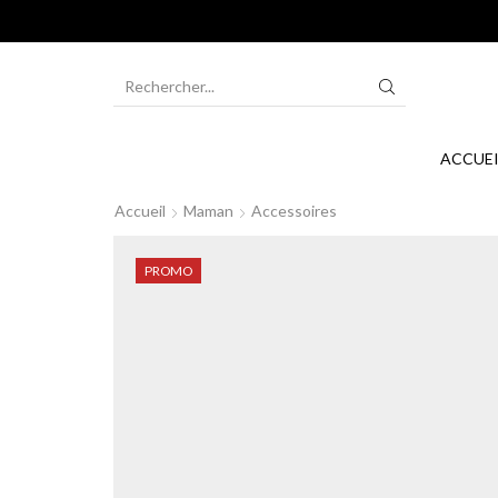
SEARCH
INPUT
ACCUEI
Accueil
Maman
Accessoires
PROMO