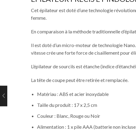
Cet épilateur est doté d’une technologie révolutionna
femme.
En comparaison à la méthode traditionnelle d’épilatio
Il est doté d’un micro-moteur de technologie Nano. I
vitesse crée une forte force de cisaillement pour éli
L’épilateur de sourcils est étanche (indice d’étanchéi
La tête de coupe peut être retirée et remplacée.
Matériau : ABS et acier inoxydable
Taille du produit : 17 x 2,5 cm
Couleur : Blanc, Rouge ou Noir
Alimentation : 1 x pile AAA (batterie non inclu