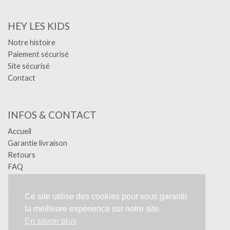
HEY LES KIDS
Notre histoire
Paiement sécurisé
Site sécurisé
Contact
INFOS & CONTACT
Accueil
Garantie livraison
Retours
FAQ
Confidentialité
Conditions générales
Ce site utilise des cookies pour vous garantir
Mentions légales
la meilleure expérience sur notre site.
RGPD
En savoir plus
Création YA-GRAPHIC - Tous droits réservés.