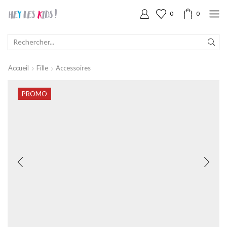
0
0
SEARCH
INPUT
Accueil
Fille
Accessoires
PROMO