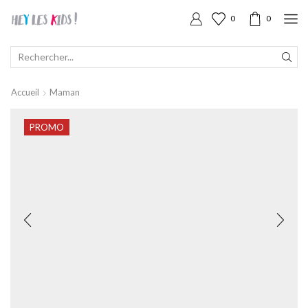
0
0
SEARCH
INPUT
Accueil
Maman
PROMO