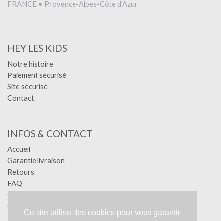
FRANCE • Provence-Alpes-Côte d'Azur
HEY LES KIDS
Notre histoire
Paiement sécurisé
Site sécurisé
Contact
INFOS & CONTACT
Accueil
Garantie livraison
Retours
FAQ
Confidentialité
Conditions générales
Ce site utilise des cookies pour vous garantir
Mentions légales