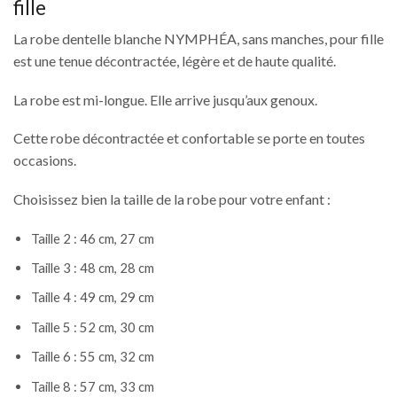
fille
La robe dentelle blanche NYMPHÉA, sans manches, pour fille
est une tenue décontractée, légère et de haute qualité.
La robe est mi-longue. Elle arrive jusqu’aux genoux.
Cette robe décontractée et confortable se porte en toutes
occasions.
Choisissez bien la taille de la robe pour votre enfant :
Taille 2 : 46 cm, 27 cm
Taille 3 : 48 cm, 28 cm
Taille 4 : 49 cm, 29 cm
Taille 5 : 52 cm, 30 cm
Taille 6 : 55 cm, 32 cm
Taille 8 : 57 cm, 33 cm