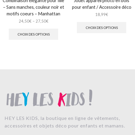
Combinaison élégante pour fille
Jouet appareil photo en bois
– Sans manches, couleur noir et
pour enfant / Accessoire déco
motifs coeurs – Manhattan
18,99
€
24,50
€
–
27,50
€
CHOIX DES OPTIONS
CHOIX DES OPTIONS
HEY LES KIDS, la boutique en ligne de vêtements,
accessoires et objets déco pour enfants et mamans.