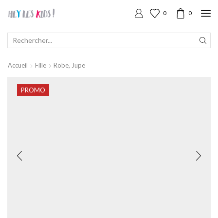
0
0
SEARCH
INPUT
Accueil
Fille
Robe, Jupe
PROMO