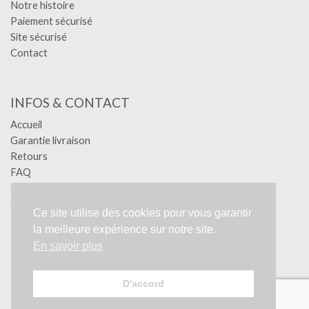
Notre histoire
Paiement sécurisé
Site sécurisé
Contact
INFOS & CONTACT
Accueil
Garantie livraison
Retours
FAQ
Confidentialité
Conditions générales
Ce site utilise des cookies pour vous garantir
Mentions légales
la meilleure expérience sur notre site.
RGPD
En savoir plus
Création YA-GRAPHIC - Tous droits réservés.
D'accord