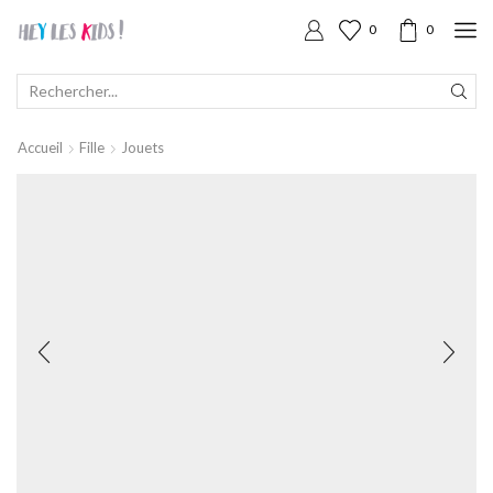
0
0
SEARCH
INPUT
Accueil
Fille
Jouets